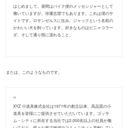
はじめまして。昼間はバイク便のメッセンジャーとして
働いていますが、俳優志望でもあります。これは僕のサ
イトです。ロサンゼルスに住み、ジャックという名前の
かわいい犬を飼っています。好きなものはピニャコラー
ダ、そして通り雨に濡れること。
または、このようなものです。
XYZ 小道具株式会社は1971年の創立以来、高品質の小
道具を皆様にご提供させていただいています。ゴッサ
ム・シティに所在する当社では2,000名以上の社員が働
いており、様々な形で地域のコミュニティへ貢献してい